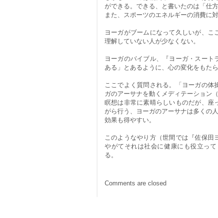
ができる。できる、と書いたのは「仕
また、スポーツのエネルギーの消費に
ヨーガがブームになって久しいが、こ
理解していない人が少なくない。
ヨーガのバイブル、『ヨーガ・スート
ある」とあるように、心の変化をもた
ここでよく質問される。「ヨーガの体
ガのアーサナを動くメディテーション
瞑想は非常に素晴らしいものだが、座
がら行う、ヨーガのアーサナは多くの
効果も得やすい。
このようなやり方（世間では『佐保田
やがてそれは社会に健康にも役立って
る。
Comments are closed