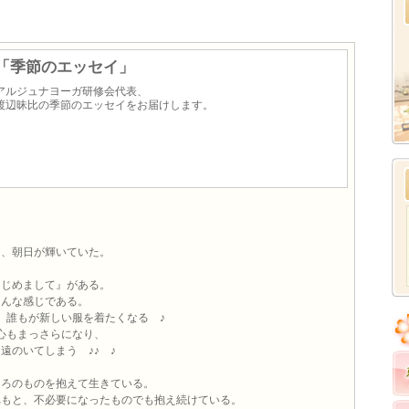
「季節のエッセイ」
アルジュナヨーガ研修会代表、
渡辺昧比の季節のエッセイをお届けします。
と、朝日が輝いていた。
はじめまして』がある。
こんな感じである。
と、誰もが新しい服を着たくなる ♪
心もまっさらになり、
遠のいてしまう ♪♪ ♪
もろのものを抱えて生きている。
れもと、不必要になったものでも抱え続けている。