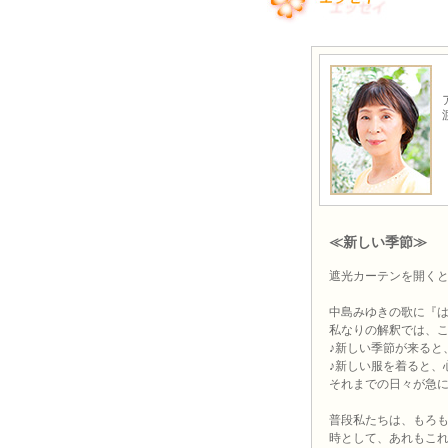
≪新しい季節≫
遮光カーテンを開く
中島みゆきの歌に『
私なりの解釈では、
♪新しい季節が来る
♪新しい服を着ると、
それまでの日々が急に
普段私たちは、もろ
時として、あれもこ