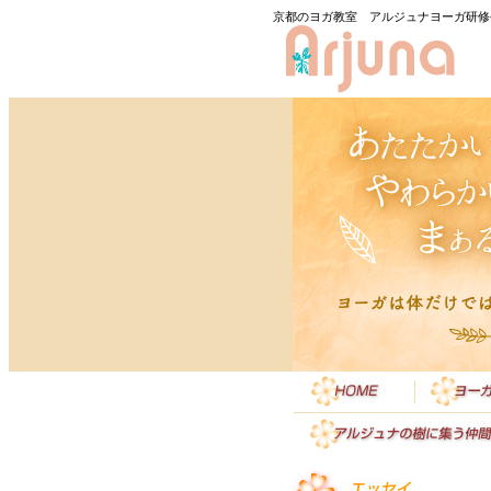
京都のヨガ教室 アルジュナヨーガ研修