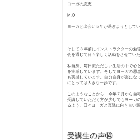
ヨーガの恩恵
M.O
ヨーガと出会い５年が過ぎようとして
そして３年前にインストラクターの勉
会を通じて日々楽しく活動をさせてい
私自身、毎日慌ただしい生活の中で心
を実感しています。そしてヨーガの恩
も実感しています。自分自身が楽にな
にとっては大きな一歩です。
このようなことから、今年７月から自
受講していただく方が少しでもヨーガ
るよう、日々ヨーガと真摯に向き合い
受講生の声⑭