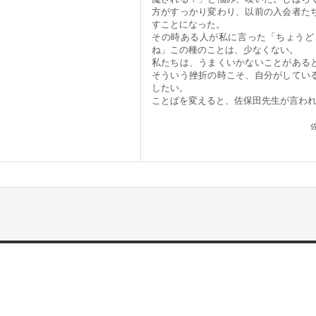
方がすっかり変わり、以前の入会者た
すことになった。
その時ある人が私に言った「ちょうど
ね」この種のことは、少なくない。
私たちは、うまくいかないことがある
そういう挫折の時こそ、自分がしてい
したい。
ことばを変えると、佐保田先生が言わ