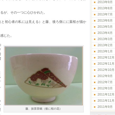
2013年9月
2013年8月
いるが、その一つに心ひかれた。
2013年7月
2013年6月
（と初心者の私には見える）と藤、後ろ側にに葉桜が描か
2013年5月
2013年4月
を感じた。
2013年3月
の
2013年2月
け
2013年1月
惜
2012年12月
躍
2012年11月
2012年10月
と
2012年9月
多
す
2012年7月
し
2012年3月
2011年12月
ら
2011年11月
そ
2011年9月
藤、抹茶茶碗（後に桜の花）
夏
し