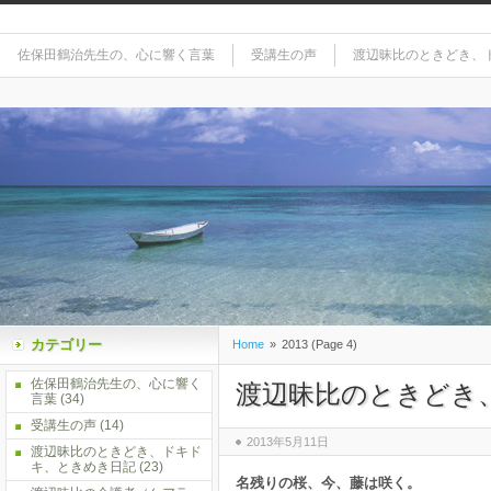
佐保田鶴治先生の、心に響く言葉
受講生の声
渡辺昧比のときどき、
カテゴリー
Home
»
2013 (Page 4)
佐保田鶴治先生の、心に響く
渡辺昧比のときどき
言葉
(34)
受講生の声
(14)
2013年5月11日
渡辺昧比のときどき、ドキド
キ、ときめき日記
(23)
名残りの桜、今、藤は咲く。